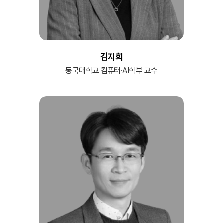
김지희
동국대학교 컴퓨터·AI학부 교수