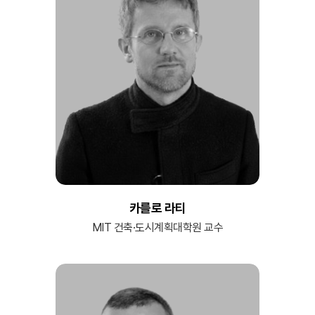
카를로 라티
MIT 건축·도시계획대학원 교수