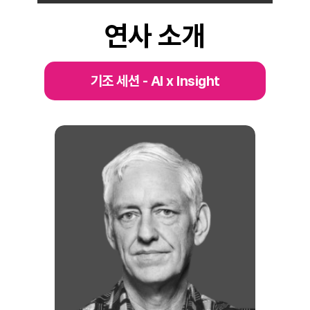
연사 소개
기조 세션 - AI x Insight