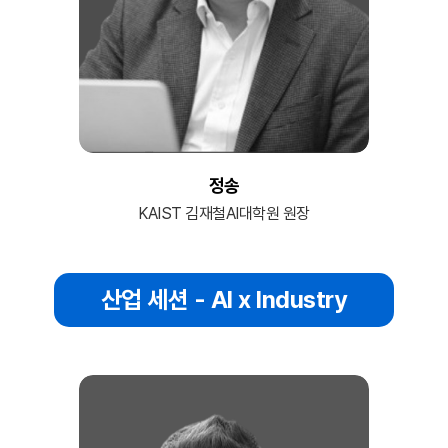
정송
KAIST 김재철AI대학원 원장
산업 세션 - AI x Industry