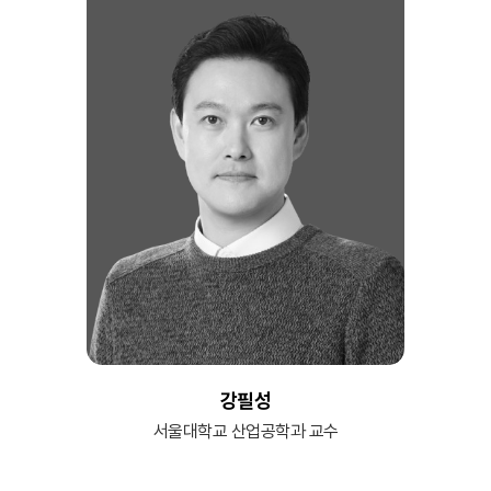
강필성
서울대학교 산업공학과 교수