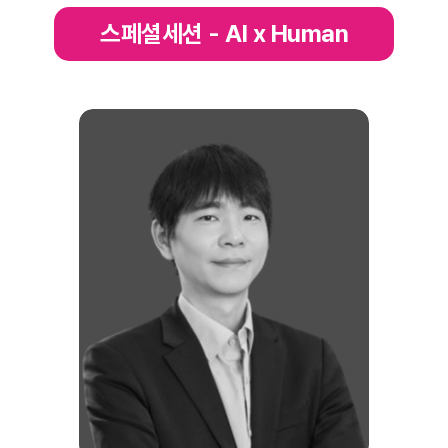
스페셜세션 - AI x Human