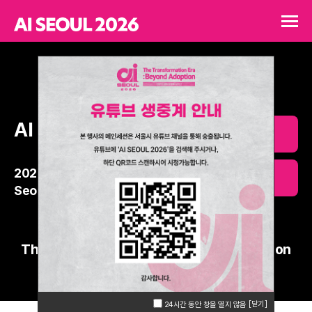
AI SEOUL 2026
프로그램
2026.1.30.(Fri)
사전 등록
Seoul Coex Grand Ballroom
The Transformation Era: Beyond Adoption
전환의 시대, 도입을 넘어선
[닫기]
24시간 동안 창을 열지 않음