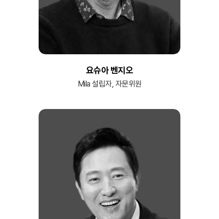
요슈아 벤지오
Mila 설립자, 자문위원