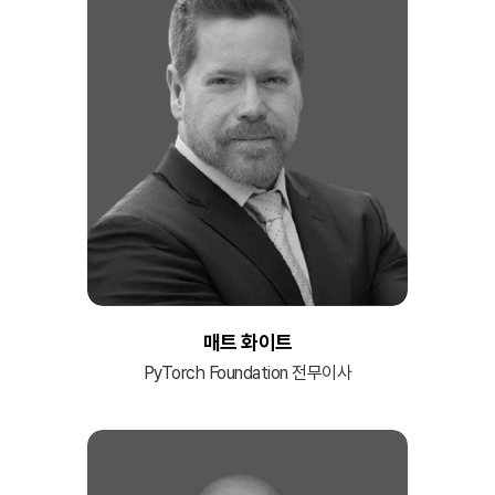
매트 화이트
PyTorch Foundation 전무이사