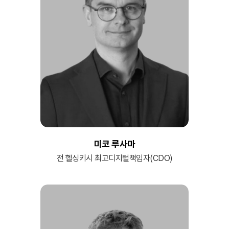
미코 루사마
전 헬싱키시 최고디지털책임자(CDO)