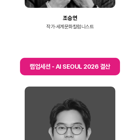
조승연
작가·세계문화칼럼니스트
랩업세션 - AI SEOUL 2026 결산