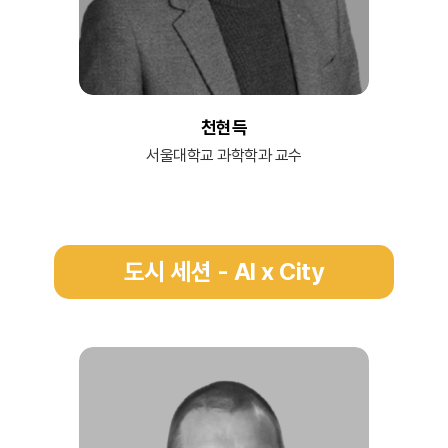
천현득
서울대학교 과학학과 교수
도시 세션 - AI x City