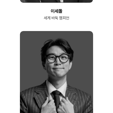
이세돌
세계 바둑 챔피언