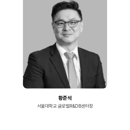
황준석
서울대학교 글로벌R&DB센터장