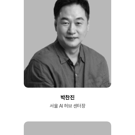
박찬진
서울 AI 허브 센터장