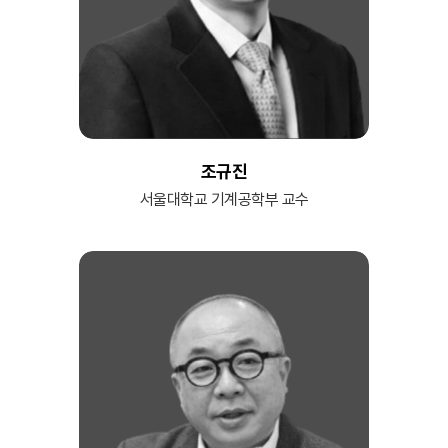
조규진
서울대학교 기계공학부 교수