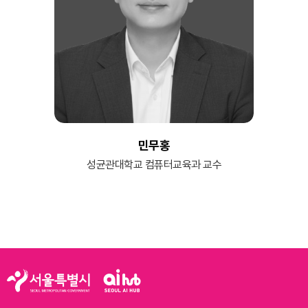
민무홍
성균관대학교 컴퓨터교육과 교수