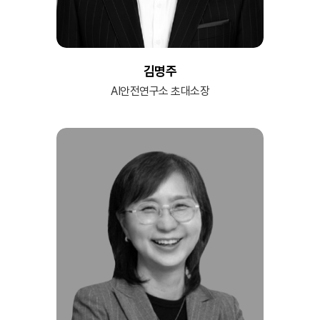
김명주
AI안전연구소 초대소장