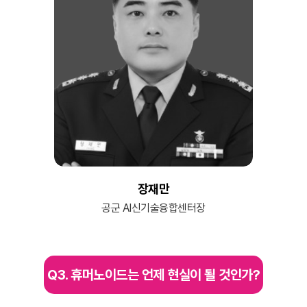
장재만
공군 AI신기술융합센터장
Q3. 휴머노이드는 언제 현실이 될 것인가?