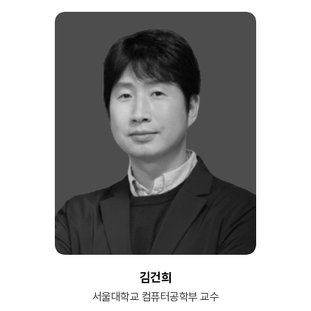
김건희
서울대학교 컴퓨터공학부 교수