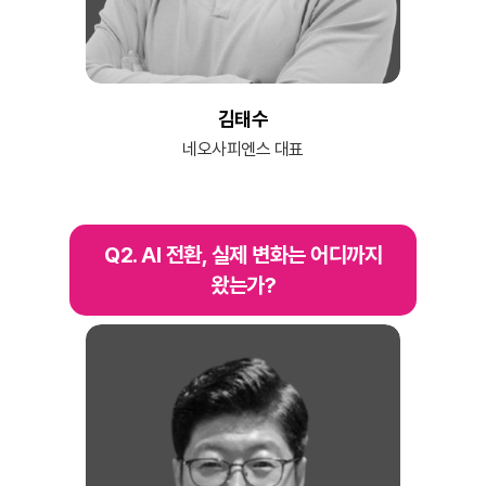
김태수
네오사피엔스 대표
Q2. AI 전환, 실제 변화는 어디까지
왔는가?