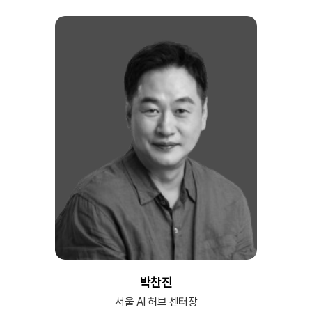
박찬진
서울 AI 허브 센터장