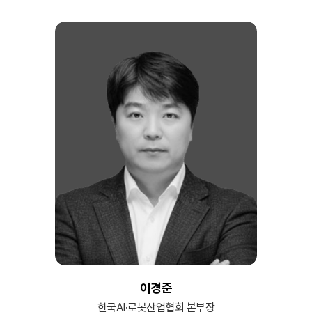
이경준
한국AI·로봇산업협회 본부장