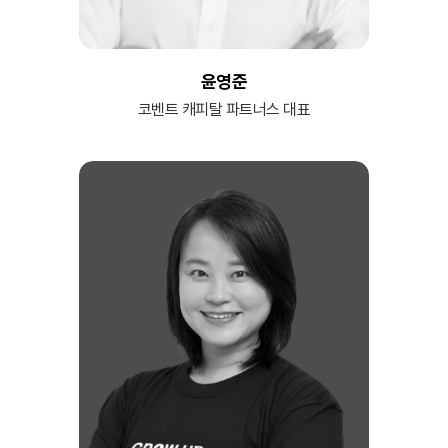
윤영준
코벤트 캐피탈 파트너스 대표